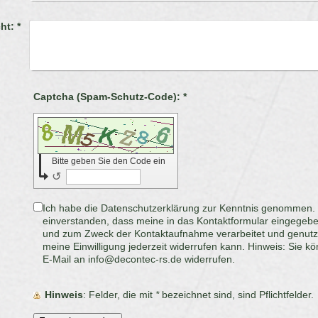
ht:
*
Captcha (Spam-Schutz-Code): *
Bitte geben Sie den Code ein
↺
Ich habe die Datenschutzerklärung zur Kenntnis genommen. H
einverstanden, dass meine in das Kontaktformular eingegebe
und zum Zweck der Kontaktaufnahme verarbeitet und genutzt werden. Mir ist beka
meine Einwilligung jederzeit widerrufen kann. Hinweis: Sie können Ihre Einwilligung jederzeit per
E-Mail an info@decontec-rs.de widerrufen.
Hinweis
: Felder, die mit
*
bezeichnet sind, sind Pflichtfelder.