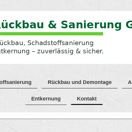
offsanierung
Rückbau und Demontage
A
Entkernung
Kontakt