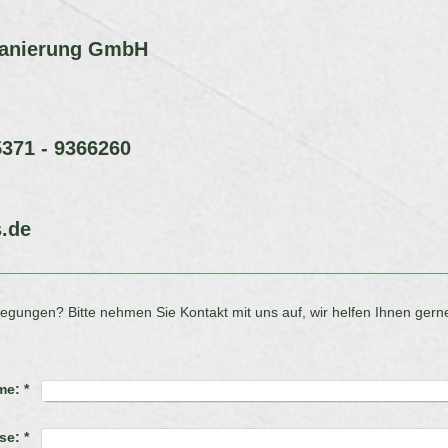
Sanierung GmbH
5371 - 9366260
.de
ungen? Bitte nehmen Sie Kontakt mit uns auf, wir helfen Ihnen gerne
me:
*
se:
*