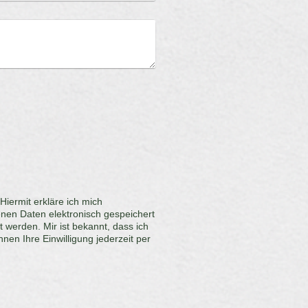
iermit erkläre ich mich
nen Daten elektronisch gespeichert
nnt, dass ich